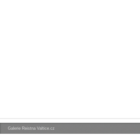
Galerie Reistna Valtice.cz