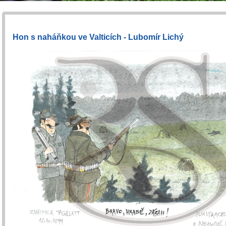
Hon s naháňkou ve Valticích - Lubomír Lichý