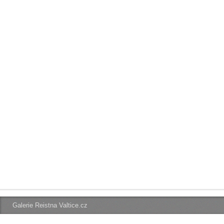
Galerie Reistna Valtice.cz