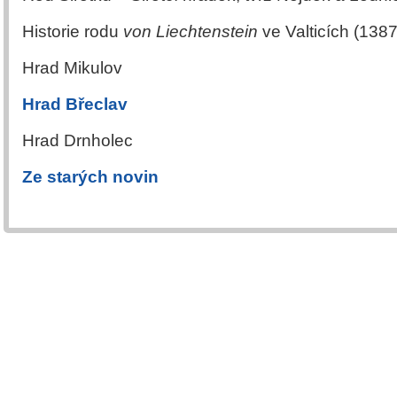
Historie rodu
von Liechtenstein
ve Valticích (1387
Hrad Mikulov
Hrad Břeclav
Hrad Drnholec
Ze starých novin