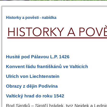
Historky a pověsti - nabídka
Husité pod Pálavou L.P. 1426
Konvent řádu františkánů ve Valticích
Ulrich von Liechtenstein
Obrazy z dějin Podivína
Valtický hrad do roku 1542
Rod Sirotků – Sirotčí hrádek, tvrz Nejdek a Ledni