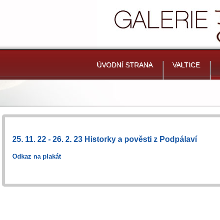
ÚVODNÍ STRANA
VALTICE
25. 11. 22 - 26. 2. 23 Historky a pověsti z Podpálaví
Odkaz na plakát