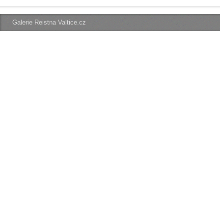
Galerie Reistna Valtice.cz