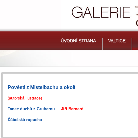
ÚVODNÍ STRANA
VALTICE
Pověsti z Mistelbachu a okolí
(autorská ilustrace)
Tanec duchů z Grubernu
Jiří
Bernard
Ďábelská ropucha