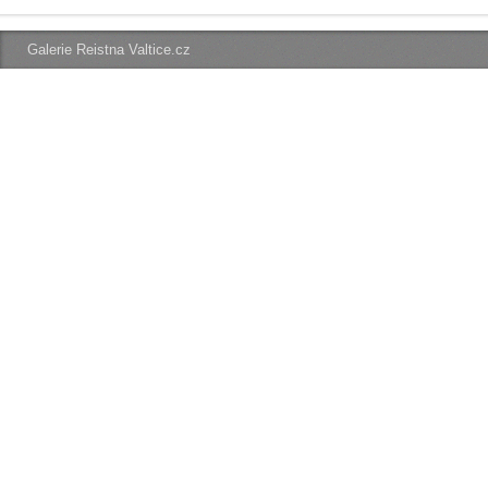
Galerie Reistna Valtice.cz