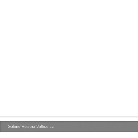
Galerie Reistna Valtice.cz